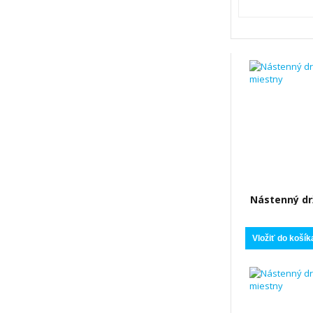
Nástenný drž
mie
Vložiť do košík