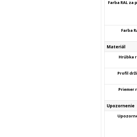
Farba RAL za 
Farba R
Materiál
Hrúbka r
Profil drž
Priemer 
Upozornenie
Upozorn