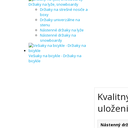
Držiaky na lyže, snowboardy
Držiaky na strešné nosiče a
boxy
Držiaky univerzálne na
stenu
Nástenné držiaky na lyže
Nástenné držiaky na
snowboardy
Vešiaky na bicykle - Držiaky na
bicykle
Kvalit
uloženi
Nástenný drž