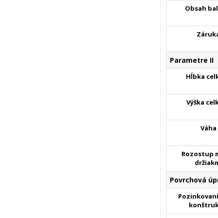
Obsah bal
Záruk
Parametre II
Hĺbka cel
Výška cel
Váha
Rozostup 
držiak
Povrchová úp
Pozinkovani
konštruk