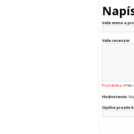
Napís
Vaše meno a pri
Vaše recenzie:
Poznámka:
HTML t
Hodnotenie:
Na
Opište prosím k