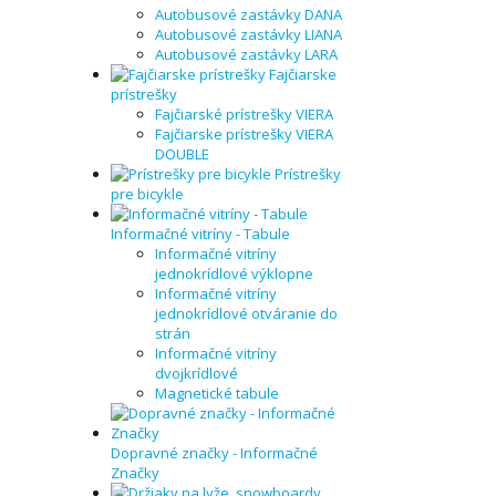
Autobusové zastávky DANA
Autobusové zastávky LIANA
Autobusové zastávky LARA
Fajčiarske
prístrešky
Fajčiarské prístrešky VIERA
Fajčiarske prístrešky VIERA
DOUBLE
Prístrešky
pre bicykle
Informačné vitríny - Tabule
Informačné vitríny
jednokrídlové výklopne
Informačné vitríny
jednokrídlové otváranie do
strán
Informačné vitríny
dvojkrídlové
Magnetické tabule
Dopravné značky - Informačné
Značky