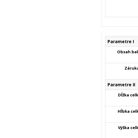
Parametre I
Obsah bal
Záruk
Parametre II
Dĺžka cel
Hĺbka cel
Výška cel