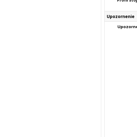
Profil sto
Upozornenie
Upozorn