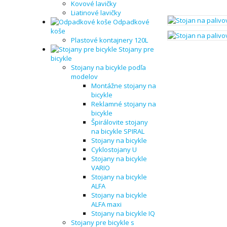
Kovové lavičky
Liatinové lavičky
Odpadkové
koše
Plastové kontajnery 120L
Stojany pre
bicykle
Stojany na bicykle podľa
modelov
Montážne stojany na
bicykle
Reklamné stojany na
bicykle
Špirálovite stojany
na bicykle SPIRAL
Stojany na bicykle
Cyklostojany U
Stojany na bicykle
VARIO
Stojany na bicykle
ALFA
Stojany na bicykle
ALFA maxi
Stojany na bicykle IQ
Stojany pre bicykle s