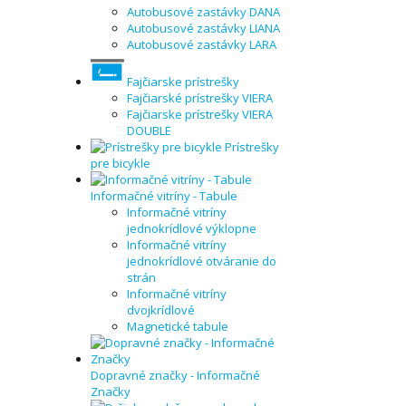
Autobusové zastávky DANA
Autobusové zastávky LIANA
Autobusové zastávky LARA
Fajčiarske prístrešky
Fajčiarské prístrešky VIERA
Fajčiarske prístrešky VIERA
DOUBLE
Prístrešky
pre bicykle
Informačné vitríny - Tabule
Informačné vitríny
jednokrídlové výklopne
Informačné vitríny
jednokrídlové otváranie do
strán
Informačné vitríny
dvojkrídlové
Magnetické tabule
Dopravné značky - Informačné
Značky