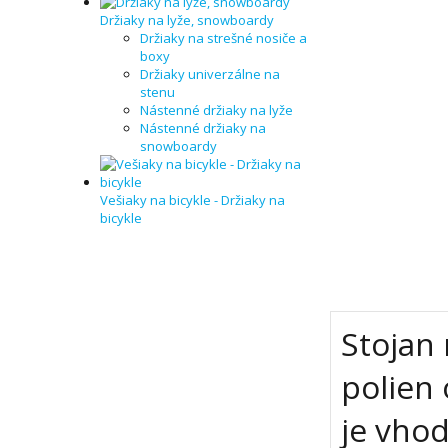
Držiaky na lyže, snowboardy
Držiaky na strešné nosiče a
boxy
Držiaky univerzálne na
stenu
Nástenné držiaky na lyže
Nástenné držiaky na
snowboardy
Vešiaky na bicykle - Držiaky na
bicykle
Stojan 
polien
je vhod