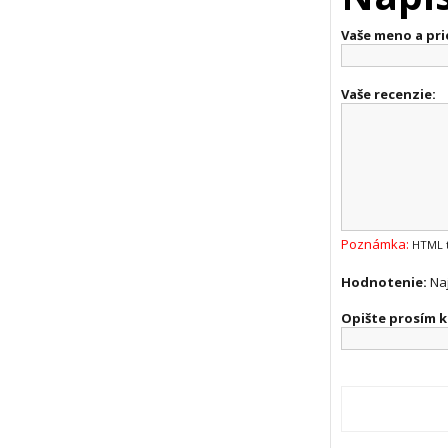
Vaše meno a pri
Vaše recenzie:
Poznámka:
HTML t
Hodnotenie:
Na
Opište prosím k